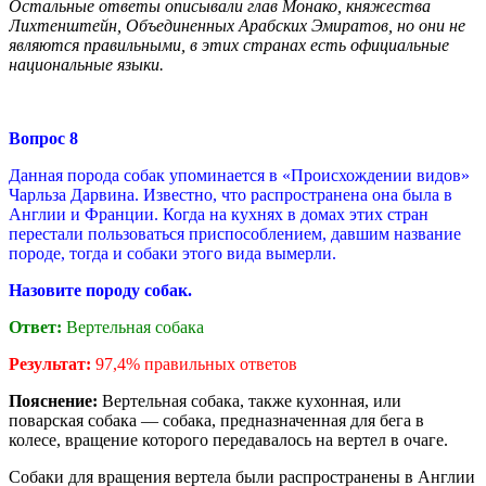
Остальные ответы описывали глав Монако, княжества
Лихтенштейн, Объединенных Арабских Эмиратов, но они не
являются правильными, в этих странах есть официальные
национальные
языки.
Вопрос
8
Данная порода собак упоминается в «Происхождении видов»
Чарльза Дарвина. Известно, что распространена она была в
Англии и Франции. Когда на кухнях в домах этих стран
перестали пользоваться приспособлением, давшим название
породе, тогда и собаки этого вида вымерли.
Назовите породу собак.
Ответ:
Вертельная собака
Результат:
97,4% правильных ответов
Пояснение:
Вертельная собака, также кухонная, или
поварская собака — собака, предназначенная для бега в
колесе, вращение которого передавалось на вертел в очаге.
Собаки для вращения вертела были распространены в Англии