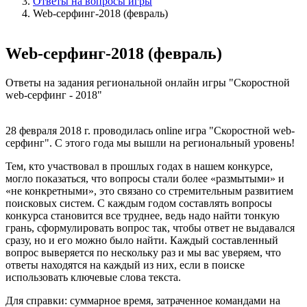
Ответы на вопросы игры
Web-серфинг-2018 (февраль)
Web-серфинг-2018 (февраль)
Ответы на задания региональной онлайн игры "Скоростной
web-серфинг - 2018"
28 февраля 2018 г. проводилась online игра "Скоростной web-
серфинг". С этого года мы вышли на региональный уровень!
Тем, кто участвовал в прошлых годах в нашем конкурсе,
могло показаться, что вопросы стали более «размытыми» и
«не конкретными», это связано со стремительным развитием
поисковых систем. С каждым годом составлять вопросы
конкурса становится все труднее, ведь надо найти тонкую
грань, сформулировать вопрос так, чтобы ответ не выдавался
сразу, но и его можно было найти. Каждый составленный
вопрос выверяется по нескольку раз и мы вас уверяем, что
ответы находятся на каждый из них, если в поиске
использовать ключевые слова текста.
Для справки: суммарное время, затраченное командами на