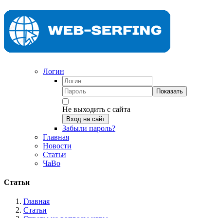
Логин
Показать
Не выходить с сайта
Вход на сайт
Забыли пароль?
Главная
Новости
Статьи
ЧаВо
Статьи
Главная
Статьи