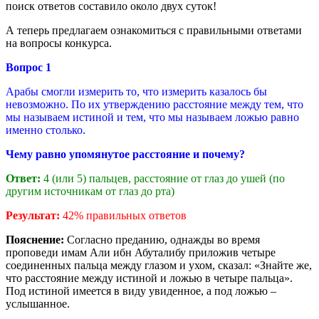
поиск ответов составило около двух суток!
А теперь предлагаем ознакомиться с правильными ответами
на вопросы конкурса.
Вопрос 1
Арабы смогли измерить то, что измерить казалось бы
невозможно. По их утверждению расстояние между тем, что
мы называем истиной и тем, что мы называем ложью равно
именно столько.
Чему равно упомянутое расстояние и почему?
Ответ:
4 (или 5) пальцев, расстояние от глаз до ушей (по
другим источникам от глаз до рта)
Результат:
42% правильных ответов
Пояснение:
Согласно преданию, однажды во время
проповеди имам Али ибн Абуталибу приложив четыре
соединенных пальца между глазом и ухом, сказал: «Знайте же,
что расстояние между истиной и ложью в четыре пальца».
Под истиной имеется в виду увиденное, а под ложью –
услышанное.