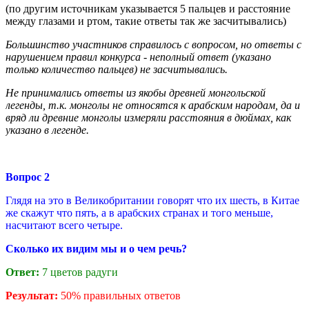
(по другим источникам указывается 5 пальцев и расстояние
между глазами и ртом, такие ответы так же засчитывались)
Большинство участников справилось с вопросом, но ответы с
нарушением правил конкурса - неполный ответ (указано
только количество пальцев) не засчитывались.
Не принимались ответы из якобы древней монгольской
легенды, т.к. монголы не относятся к арабским народам, да и
вряд ли древние монголы измеряли расстояния в дюймах, как
указано в легенде.
Вопрос
2
Глядя на это в Великобритании говорят что их шесть, в Китае
же скажут что пять, а в арабских странах и того меньше,
насчитают всего четыре.
Сколько их видим мы и о чем речь?
Ответ:
7 цветов радуги
Результат:
50% правильных ответов