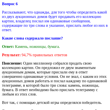
Вопрос
6
Рассказывают, что однажды, для того чтобы определить какой
из двух аукционных домов будет продавать его коллекцию
картин, владелец послал им одинаковые сообщения,
содержащие по три слова и указание, прислать любое из них в
ответ.
Какие слова содержало послание?
Ответ:
Камень, ножницы, бумага.
Результат:
94,7% правильных ответов
Пояснение:
Один миллионер собрался продать свою
коллекцию картин. Он предложил ее двум знаменитым
аукционным домам, которые прислали ему в ответ
совершенно одинаковые условия. Он не знал, с каким из этих
аукционных домов работать и послал каждому по одинаковой
телеграмме, в которой было три слова: камень, ножницы,
бумага. В ответ необходимо было прислать телеграмму с
любым из этих слов.
Вот так, с помощью детской игры определялся победитель.