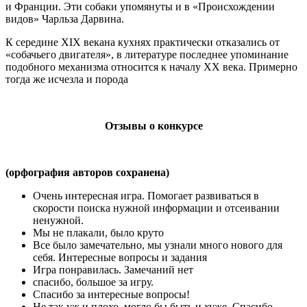
и Франции. Эти собаки упомянуты и в «Происхождении
видов» Чарльза Дарвина.
К середине XIX векана кухнях практически отказались от
«собачьего двигателя», в литературе последнее упоминание
подобного механизма относится к началу XX века. Примерно
тогда же исчезла и порода
Отзывы о конкурсе
(орфография авторов сохранена)
Очень интересная игра. Помогает развиваться в
скорости поиска нужной информации и отсеивании
ненужной.
Мы не плакали, было круто
Все было замечательно, мы узнали много нового для
себя. Интересные вопросы и задания
Игра понравилась. Замечаний нет
спасибо, большое за игру.
Спасибо за интересные вопросы!
Не так уж и плохо, могло бы быть и хуже. Спасибо