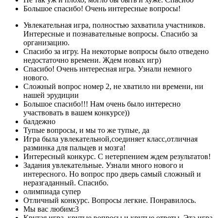
Большое спасибо! Очень интересные вопросы!
Увлекательная игра, полностью захватила участников.
Интересные и познавательные вопросы. Спасибо за
организацию.
Спасибо за игру. На некоторые вопросы было отведено
недостаточно времени. Ждем новых игр)
Спасибо! Очень интересная игра. Узнали немного
нового.
Сложный вопрос номер 2, не хватило ни времени, ни
нашей эрудиции
Большое спасибо!!! Нам очень было интересно
участвовать в вашем конкурсе))
балдежно
Тупые вопросы, и мы то же тупые, да
Игра была увлекательной,соединяет класс,отличная
разминка для пальцев и мозга!
Интересный конкурс. С нетерпением ждем результатов!
Задания увлекательные. Узнали много нового и
интересного. Но вопрос про дверь самый сложный и
неразгаданный. Спасибо.
олимпиада супер
Отличный конкурс. Вопросы легкие. Понравилось.
Мы вас любим:3
Крутая игра, крутые вопросы и крутые ответы. Эта игра