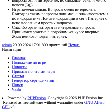
вопросы были интересные, но сложные. Узнали много
нового.))))))
Игра замечательная. Вопросы очень интересные.
Благодаря таким вопросам понимаешь значимость темы
по информатике Поиск информации в сети Интернет с
использованием простых запросов
Спасибо организаторам за интересные вопросы.
Принимаем участие в подобном конкурсе впервые.
Жаль немного подвел интернет.
admin
29.09.2024 17:01
800 прочтений
Печать
Навигация
Главная
Положение по игре
Новости
Приказы по итогам игры
Статьи
Генератор сертификатов
Поиск
ЧаВо
Powered by
PHPFusion
. Copyright © 2026 PHP Fusion Inc.
Released as free software without warranties under
GNU Affero
GPL
v3.