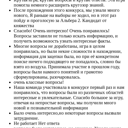
помогла немного расширить кругозор знаний.
После прохождения этого конкурса, мы узнали много
нового, Я раньше на выборы не ходил, но в этот раз
пойду и проголосую за Альбера 2. Кандидат от
княжества
Спасибо! Очень интересно! Очень понравилось!
Вопросы заставили не только искать информацию, и
получить возможность узнать интересные факты.
Многие вопросы не доработаны, игра в целом
понравилась, но были некие сложности в нахождении,
информация для зацепки была, но при её конкретном
поиске ничего подходящего не попадалось, словно бы
взято из воздуха. Принимала участие в прошлом году,
вопросы были намного понятней и грамотно
сформулированы, разочаровалась.
очень классные вопросы!
Наша команда участвовала в конкурсе первый раз и нам
понравилось, что вопросы были из различных областей
интересные и увлекательные. Спасибо большое за игру,
отвечая на непростые вопросы, мы получили много
новой и познавательной информации
Было очень интересно,но некоторые вопросы вызвали
затруднение.
Не работает Нет ответа