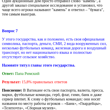
Один аукционный дом просто отправил слово "камень", а
другой заказал специальное исследование и установил, что
чаще всего игроки называют "камень" и ответил – "бумага",
тем самым выиграв.
Вопрос
7
У этого государства, как и положено, есть своя официальная
символика, паспорта, деньги, СМИ, 2 вида вооруженных сил,
несколько футбольных команд, железная дорога и воздушный
транспорт, но нет национального языка и полностью
отсутствует сельское хозяйство.
Назовите титул главы этого государства.
Ответ:
Папа Римский
Результат:
15,8% правильных ответов
Пояснение:
В Ватикане есть свои паспорта, валюта, пресса,
марки, футбольные команды, герб, флаг, гимн, банк и даже
сервер internet. К слову о футбольных командах: они носят
названия по месту работы игроков – «Банк», «Гвардейцы»,
«Телепочта», «Сборная музеев».