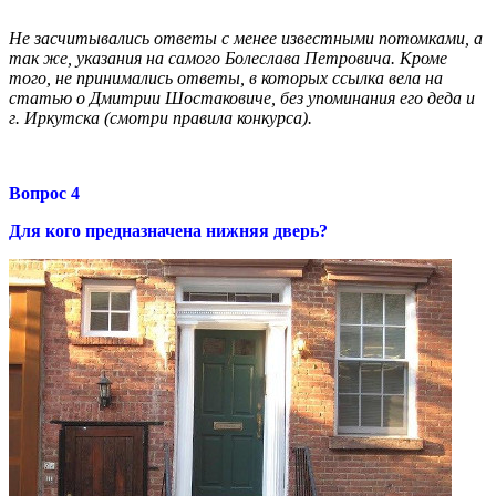
Не засчитывались ответы с менее известными потомками, а
так же, указания на самого
Болеслав
а
Петрович
а. Кроме
того, не принимались ответы, в которых ссылка вела на
статью о Дмитрии Шостаковиче, без упоминания его деда и
г. Иркутска (смотри правила конкурса).
Вопрос
4
Для кого предназначена нижняя дверь?