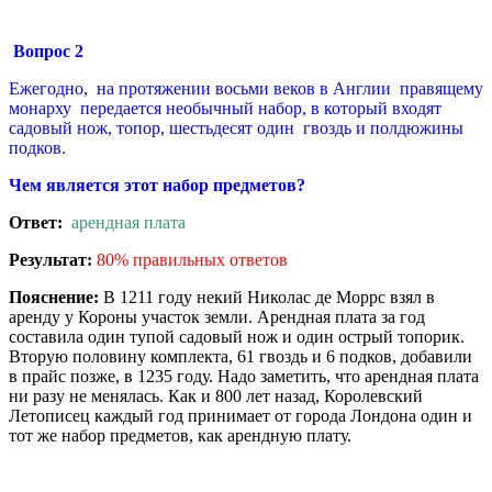
Вопрос 2
Ежегодно, на протяжении восьми веков в Англии правящему
монарху передается необычный набор, в который входят
садовый нож, топор, шестьдесят один гвоздь и полдюжины
подков.
Чем является этот набор предметов?
Ответ:
арендная плата
Результат:
80% правильных ответов
Пояснение:
В 1211 году некий Николас де Моррс взял в
аренду у Короны участок земли. Арендная плата за год
составила один тупой садовый нож и один острый топорик.
Вторую половину комплекта, 61 гвоздь и 6 подков, добавили
в прайс позже, в 1235 году. Надо заметить, что арендная плата
ни разу не менялась. Как и 800 лет назад, Королевский
Летописец каждый год принимает от города Лондона один и
тот же набор предметов, как арендную плату.