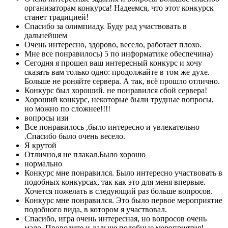
организаторам конкурса! Надеемся, что этот конкурск
станет традицией!
Спасибо за олимпиаду. Буду рад участвовать в
дальнейшем
Очень интересно, здорово, весело, работает плохо.
Мне все понравилось) 5 по информатике обеспечина)
Сегодня я прошел ваш интересный конкурс и хочу
сказать вам только одно: продолжайте в том же духе.
Больше не роняйте сервера. А так, всё прошло отлично.
Конкурс был хороший. не понравился сбой сервера!
Хороший конкурс, некоторые были трудные вопросы,
но можно по сложнее!!!!
вопросы изи
Все понравилось ,было интересно и увлекательно
.Спасибо было очень весело.
Я крутой
Отлично,я не плакал.Было хорошо
нормально
Конкурс мне понравился. Было интересно участвовать в
подобных конкурсах, так как это для меня впервые.
Хочется пожелать в следующий раз больше вопросов.
Конкурс мне понравился. Это было первое мероприятие
подобного вида, в котором я участвовал.
Спасибо, игра очень интересная, но вопросов очень
мало. Проводите и дальше подобные мероприятия!