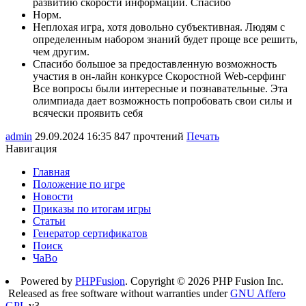
развитию скорости информации. Спасибо
Норм.
Неплохая игра, хотя довольно субъективная. Людям с
определенным набором знаний будет проще все решить,
чем другим.
Спасибо большое за предоставленную возможность
участия в он-лайн конкурсе Скоростной Web-серфинг
Все вопросы были интересные и познавательные. Эта
олимпиада дает возможность попробовать свои силы и
всячески проявить себя
admin
29.09.2024 16:35
847 прочтений
Печать
Навигация
Главная
Положение по игре
Новости
Приказы по итогам игры
Статьи
Генератор сертификатов
Поиск
ЧаВо
Powered by
PHPFusion
. Copyright © 2026 PHP Fusion Inc.
Released as free software without warranties under
GNU Affero
GPL
v3.