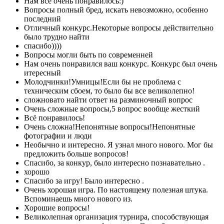
Нам всё очень понравилось:)
Вопросы полный бред, искать невозможно, особенно
последний
Отличный конкурс.Некоторые вопросы действительно
было трудно найти
спасибо))))
Вопросы могли быть по современней
Нам очень понравился ваш конкурс. Конкурс был очень
итересный
Молодчинки!Умницы!Если бы не проблема с
техническим сбоем, то было бы все великолепно!
сложновато найти ответ на разминочный вопрос
Очень сложные вопросы,5 вопрос вообще жесткий
Всё понравилось!
Очень сложна!Непонятные вопросы!Непонятные
фотографии и люди
Необычно и интересно. Я узнал много нового. Мог бы
предложить больше вопросов!
Спасибо, за конкур, было интересно познавательно .
хорошо
Спасибо за игру! Было интересно .
Очень хорошая игра. По настоящему полезная штука.
Вспоминаешь много нового из.
Хорошие вопросы!
Великолепная организация турнира, способствующая