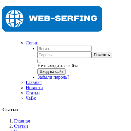
Логин
Показать
Не выходить с сайта
Вход на сайт
Забыли пароль?
Главная
Новости
Статьи
ЧаВо
Статьи
Главная
Статьи