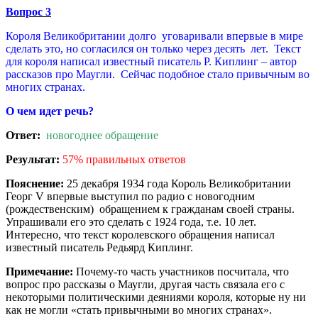
Вопрос 3
Короля Великобритании долго уговаривали впервые в мире
сделать это, но согласился он только через десять лет. Текст
для короля написал известный писатель Р. Киплинг – автор
рассказов про Маугли. Сейчас подобное стало привычным во
многих странах.
О чем идет речь?
Ответ:
новогоднее обращение
Результат:
57% правильных ответов
Пояснение:
25 декабря 1934 года Король Великобритании
Георг V впервые выступил по радио с новогодним
(рождественским) обращением к гражданам своей страны.
Упрашивали его это сделать с 1924 года, т.е. 10 лет.
Интересно, что текст королевского обращения написал
известный писатель Редьярд Киплинг.
Примечание:
Почему-то часть участников посчитала, что
вопрос про рассказы о Маугли, другая часть связала его с
некоторыми политическими деяниями короля, которые ну ни
как не могли «стать привычными во многих странах».