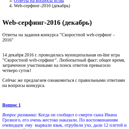
Ответы на вопросы игры
Web-серфинг-2016 (декабрь)
Web-серфинг-2016 (декабрь)
Ответы на задания конкурса "Скоростной web-серфинг -
2016"
14 декабря 2016 г. проводилась муниципальная on-line игра
"Скоростной web-серфинг". Любопытный факт: общее время,
затраченное участниками на поиск ответов превысило
четверо суток!
Сейчас же предлагаем ознакомиться с правильными ответами
на вопросы конкурса.
Вопрос 1
Вопрос разминка:
Когда он сообщил о смерти сына Ивана
Грозного, его очень жестоко наказали. По воспоминаниям
очевидцев ему вырвали язык, отрубили ухо, дали 12 плетей и