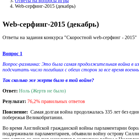
Ответы на вопросы игры
Web-серфинг-2015 (декабрь)
Web-серфинг-2015 (декабрь)
Ответы на задания конкурса "Скоростной web-серфинг - 2015"
Вопрос 1
Вопрос-разминка: Это была самая продолжительная война в изв
подсчитать число погибших с обеих сторон за все время военн
Так сколько же жертв было в той войне?
Ответ:
Ноль (Жертв не было)
Результат:
76,2% правильных ответов
Пояснение:
Самая долгая война продолжалась 335 лет без еди
побережья Великобритании.
Во время Английской гражданской войны парламентарии бороли
поддерживали парламентариев, объявили войну острову Силли.