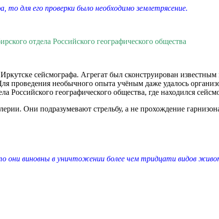
а, то для его проверки было необходимо землетрясение.
рского отдела Российского географического общества
в Иркутске сейсмографа. Агрегат был сконструирован известны
Для проведения необычного опыта учёным даже удалось организ
ла Российского географического общества, где находился сейс
лерии. Они подразумевают стрельбу, а не прохождение гарнизон
о они виновны в уничтожении более чем тридцати видов живот