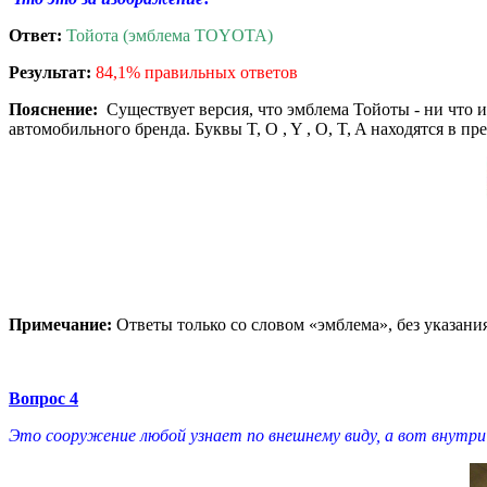
Ответ:
Тойота (эмблема TOYOTA)
Результат:
84,1% правильных ответов
Пояснение:
Существует версия, что эмблема Тойоты - ни что
автомобильного бренда. Буквы T, O , Y , O, T, A находятся в
Примечание:
Ответы только со словом «эмблема», без указан
Вопрос 4
Это сооружение любой узнает по внешнему виду, а вот внутри