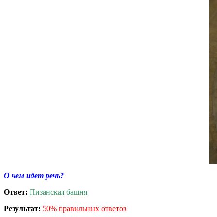
О чем идет речь?
Ответ:
Пизанская башня
Результат:
50% правильных ответов