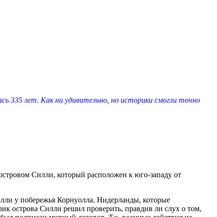
сь 335 лет. Как ни удивительно, но историки смогли точно
 островом Силли, который расположен к юго-западу от
илли у побережья Корнуолла. Нидерланды, которые
ик острова Силли решил проверить, правдив ли слух о том,