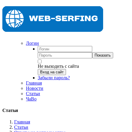
Логин
Показать
Не выходить с сайта
Вход на сайт
Забыли пароль?
Главная
Новости
Статьи
ЧаВо
Статьи
Главная
Статьи